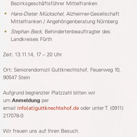
Bezirksgeschäftsführer Mittelfranken
Hans-Dieter Mückschel
, Alzheimer-Gesellschaft
Mittelfranken / Angehörigenberatung Nürnberg
Stephan Beck
, Behindertenbeauftragter des
Landkreises Fürth
Zeit: 13.11.14, 17 – 20 Uhr
Ort: Seniorendomizil Guttknechtshof, Feuerweg 10,
90547 Stein
Aufgrund begrenzter Platzzahl bitten wir
um
Anmeldung
per
email
info(at)guttknechtshof.de
oder unter T. (0911)
217078-0.
Wir freuen uns auf Ihren Besuch.