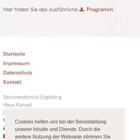
Hier finden Sie das ausführliche
Programm
.
Startseite
Impressum
Datenschutz
Kontakt
Seniorendomizil Ergolding
Haus Konrad
Lindenstraße 54, 84030 Ergolding
(08 71) 75 88 0
Cookies helfen uns bei der Bereitstellung
(08 71) 75 88 103
unserer Inhalte und Dienste. Durch die
info@seniorendomizil-ergolding.de
weitere Nutzung der Webseite stimmen Sie