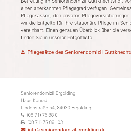
Betreuung im Seniorendomizil Guttknechtshof. Vor
einen anerkannten Pflegegrad verfügen. Gemeins
Pflegekassen, den privaten Pflegeversicherungen 
wir die Entgelte für Ihre stationäre Pflege im Sen
vereinbart. Einen genauen Überblick über die vers
finden Sie in unserer Entgeltliste.
Pflegesätze des Seniorendomizil Guttknechts
Seniorendomizil Ergolding
Haus Konrad
Lindenstraße 54, 84030 Ergolding
(08 71) 75 88 0
(08 71) 75 88 103
info@seniorendomizil-ergolding.de